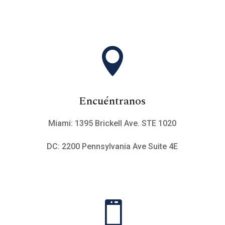

Encuéntranos
Miami: 1395 Brickell Ave. STE 1020
DC: 2200 Pennsylvania Ave Suite 4E
