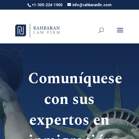
+1-305-224-1900
info@rahbaranllc.com
Comuníquese
con sus
expertos en