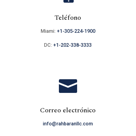
Teléfono
Miami:
+1-305-224-1900
DC:
+1-202-338-3333

Correo electrónico
info@rahbaranllc.com