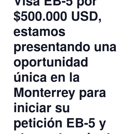
Visa EB-5 por
$500.000 USD,
estamos
presentando una
oportunidad
única en la
Monterrey para
iniciar su
petición EB-5 y