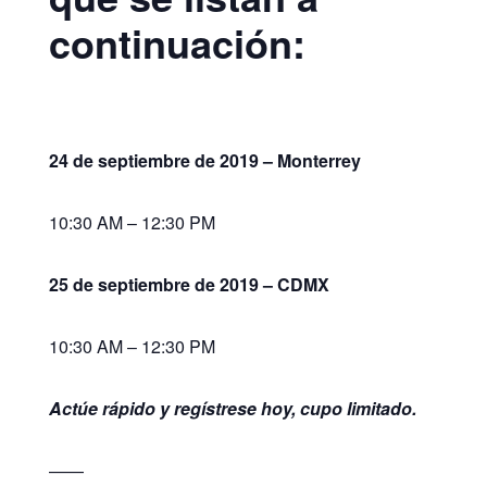
continuación:
24 de septiembre de 2019 – Monterrey
10:30 AM – 12:30 PM
25 de septiembre de 2019 – CDMX
10:30 AM – 12:30 PM
Actúe rápido y regístrese hoy, cupo limitado.
——