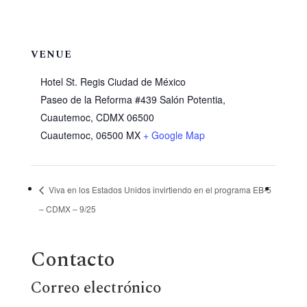
VENUE
Hotel St. Regis Ciudad de México
Paseo de la Reforma #439 Salón Potentia,
Cuautemoc, CDMX 06500
Cuautemoc
,
06500
MX
+ Google Map
Viva en los Estados Unidos invirtiendo en el programa EB-5
– CDMX – 9/25
Contacto
Correo electrónico