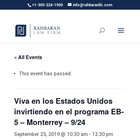
+1-305-224-1900
info@rahbaranllc.com
« All Events
This event has passed.
Viva en los Estados Unidos
invirtiendo en el programa EB-
5 – Monterrey – 9/24
September 25, 2019 @ 10:30 am
-
12:30 pm