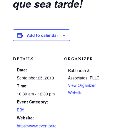
que sea tarde!
Add to calendar
DETAILS
ORGANIZER
Date:
Rahbaran &
September 25, 2019
Associates, PLLC
View Organizer
Time:
Website
10:30 am - 12:30 pm
Event Category:
EB5
Website:
https://www.eventbrite