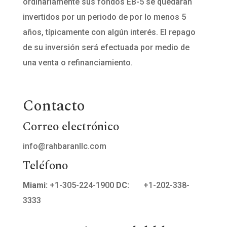
ordinariamente sus fondos EB-5 se quedaran
invertidos por un periodo de por lo menos 5
años, típicamente con algún interés. El repago
de su inversión será efectuada por medio de
una venta o refinanciamiento.
Contacto
Correo electrónico
info@rahbaranllc.com
Teléfono
Miami:
+1-305-224-1900
DC:
+1-202-338-
3333