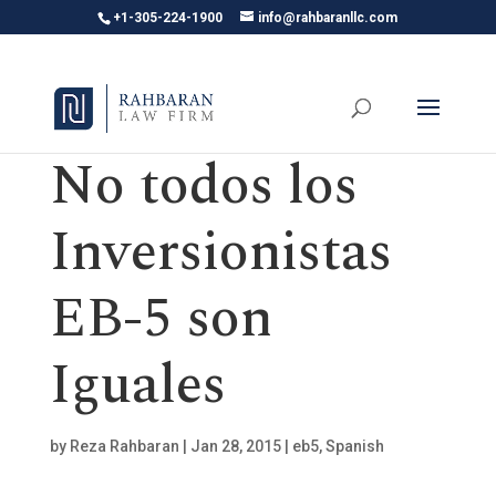
+1-305-224-1900
info@rahbaranllc.com
No todos los
Inversionistas
EB-5 son
Iguales
by
Reza Rahbaran
|
Jan 28, 2015
|
eb5
,
Spanish