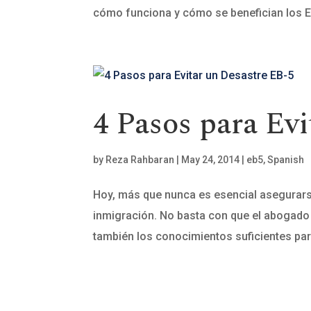
cómo funciona y cómo se benefician los EE
4 Pasos para Ev
by
Reza Rahbaran
|
May 24, 2014
|
eb5
,
Spanish
Hoy, más que nunca es esencial asegurars
inmigración. No basta con que el abogado 
también los conocimientos suficientes para