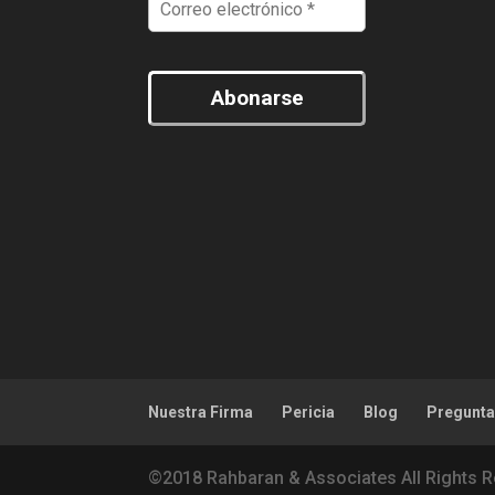
Abonarse
Nuestra Firma
Pericia
Blog
Pregunt
©2018 Rahbaran & Associates All Rights 