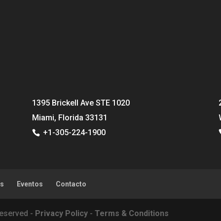
1395 Brickell Ave STE 1020
Miami, Florida 33131
+1-305-224-1900
as
Eventos
Contacto
Reserved -
Privacy Policy
-
Terms & Conditions