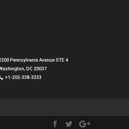
2200 Pennsylvania Avenue STE 4
Washington, DC 20037
+1-202-338-3333