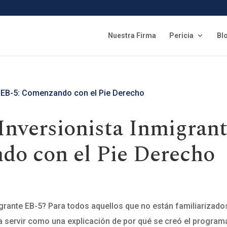
Nuestra Firma
Pericia
Bl
Inversionista Inmigran
do con el Pie Derecho
grante EB-5? Para todos aquellos que no están familiarizado
ía servir como una explicación de por qué se creó el program