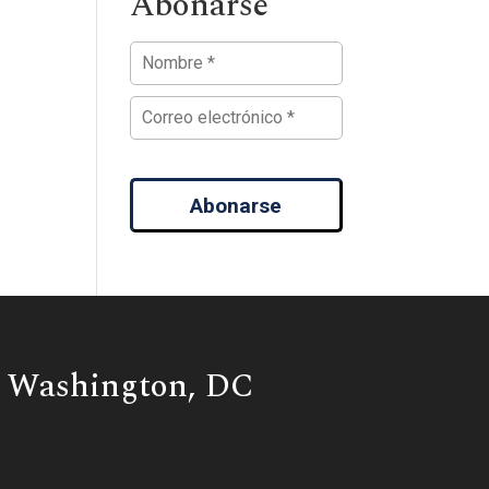
Abonarse
Abonarse
Washington, DC