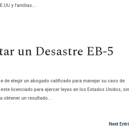
.UU y familias...
itar un Desastre EB-5
e de elegir un abogado calificado para manejar su caso de
este licenciado para ejercer leyes en los Estados Unidos, si
 obtener un resultado...
Next Entr