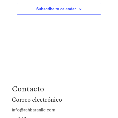
Views
2026
Subscribe to calendar
Naviga
Contacto
Correo electrónico
info@rahbaranllc.com